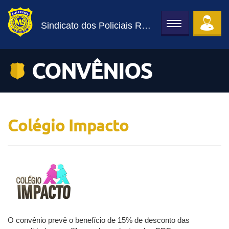
Sindicato dos Policiais Rodoviários Federais de MS
Toggle
navigation
CONVÊNIOS
Colégio Impacto
O convênio prevê o benefício de 15% de desconto das