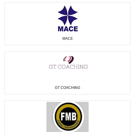
MACE
GT COACHING