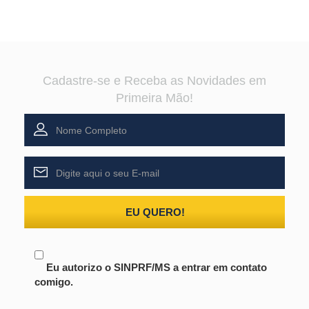
Cadastre-se e Receba as Novidades em
Primeira Mão!
EU QUERO!
Eu autorizo o SINPRF/MS a entrar em contato
comigo.