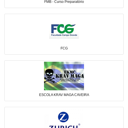
FMB - Curso Preparatório
FCG
ESCOLA KRAV MAGA CAVEIRA