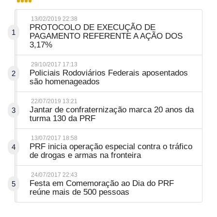
13/02/2019 22:38
PROTOCOLO DE EXECUÇÃO DE
1
PAGAMENTO REFERENTE A AÇÃO DOS
3,17%
29/10/2017 17:13
Policiais Rodoviários Federais aposentados
2
são homenageados
22/07/2019 13:21
Jantar de confraternização marca 20 anos da
3
turma 130 da PRF
13/07/2017 18:58
PRF inicia operação especial contra o tráfico
4
de drogas e armas na fronteira
24/07/2017 22:43
Festa em Comemoração ao Dia do PRF
5
reúne mais de 500 pessoas