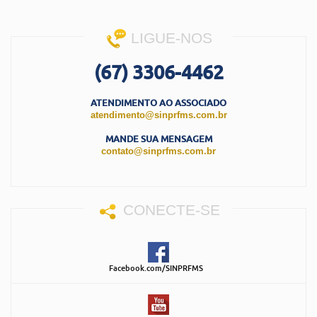
LIGUE-NOS
(67) 3306-4462
ATENDIMENTO AO ASSOCIADO
atendimento@sinprfms.com.br
MANDE SUA MENSAGEM
contato@sinprfms.com.br
CONECTE-SE
Facebook.com/SINPRFMS