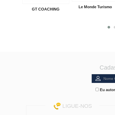
Le Monde Turismo
GT COACHING
Cadas
Eu autor
LIGUE-NOS