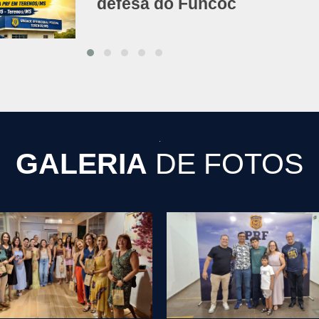
defesa do Funcoc
GALERIA
DE FOTOS