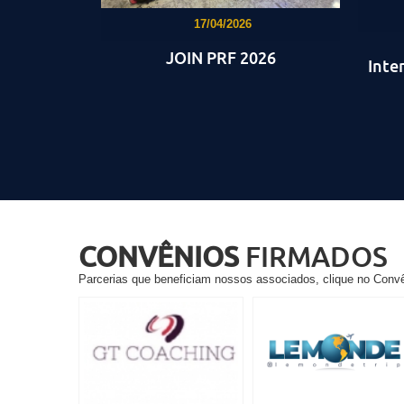
17/04/2026
JOIN PRF 2026
Inte
CONVÊNIOS
FIRMADOS
Parcerias que beneficiam nossos associados, clique no Conv