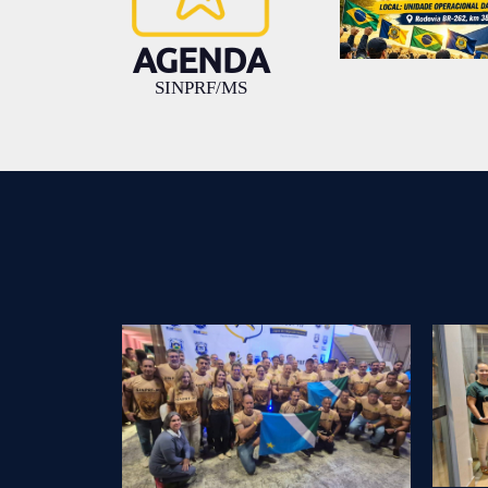
AGENDA
SINPRF/MS