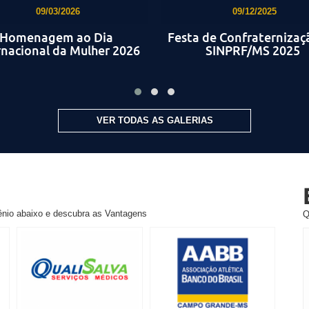
09/03/2026
09/12/2025
Homenagem ao Dia
Festa de Confraternizaç
rnacional da Mulher 2026
SINPRF/MS 2025
VER TODAS AS GALERIAS
ênio abaixo e descubra as Vantagens
Q