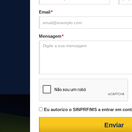
Email
Mensagem
Eu autorizo o SINPRF/MS a entrar em cont
Enviar