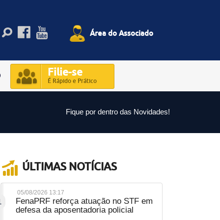
Área do Associado
Filie-se
O
É Rápido e Prático
Fique por dentro das Novidades!
ÚLTIMAS NOTÍCIAS
05/08/2026 13:17
FenaPRF reforça atuação no STF em
1
defesa da aposentadoria policial