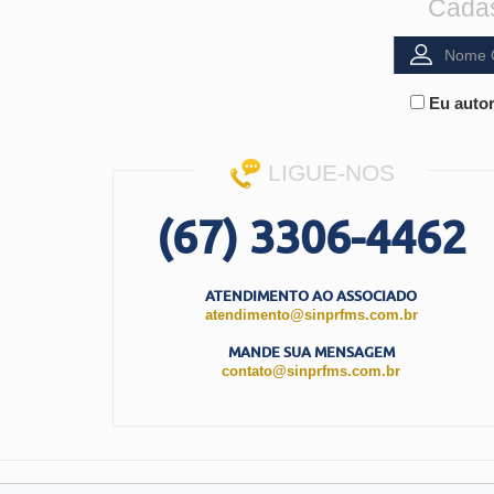
Cadas
Eu autor
LIGUE-NOS
(67) 3306-4462
ATENDIMENTO AO ASSOCIADO
atendimento@sinprfms.com.br
MANDE SUA MENSAGEM
contato@sinprfms.com.br