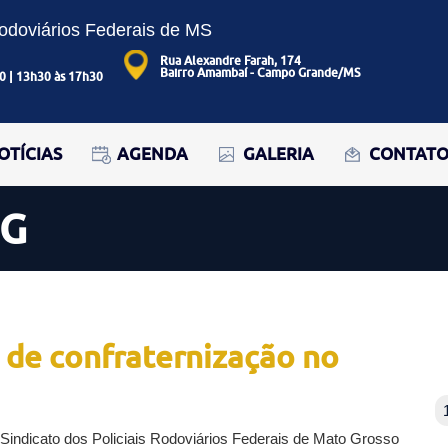
Rodoviários Federais de MS
Rua Alexandre Farah, 174
Bairro Amambaí - Campo Grande/MS
0 | 13h30 às 17h30
OTÍCIAS
AGENDA
GALERIA
CONTAT
OG
 de confraternização no
Sindicato dos Policiais Rodoviários Federais de Mato Grosso