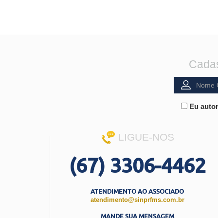
Cadas
Eu autor
LIGUE-NOS
(67) 3306-4462
ATENDIMENTO AO ASSOCIADO
atendimento@sinprfms.com.br
MANDE SUA MENSAGEM