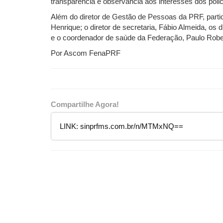
transparência e observância aos interesses dos polici
Além do diretor de Gestão de Pessoas da PRF, parti
Henrique; o diretor de secretaria, Fábio Almeida, o
e o coordenador de saúde da Federação, Paulo Robe
Por Ascom FenaPRF
Compartilhe Agora!
LINK:
sinprfms.com.br/n/MTMxNQ==