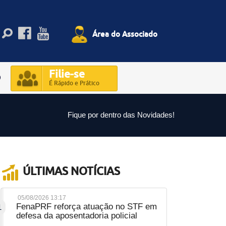
Área do Associado
Filie-se
O
É Rápido e Prático
Fique por dentro das Novidades!
ÚLTIMAS NOTÍCIAS
05/08/2026 13:17
FenaPRF reforça atuação no STF em
1
defesa da aposentadoria policial